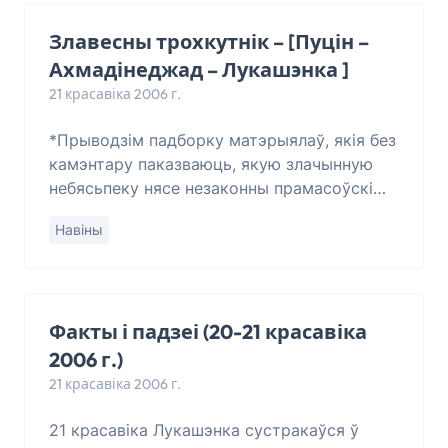
Злавесны трохкутнік – [Пуцін –
Ахмадінеджад – Лукашэнка ]
21 красавіка 2006 г.
*Прыводзім падборку матэрыялаў, якія без
камэнтару паказваюць, якую злачынную
небясьпеку нясе незаконны прамасоўскі
рэжым нашай краіне, ды і ня толькі нам.
Навіны
Дзіўна, што ў гэтых умовах Эўропа ўсё
яшчэ
Факты і падзеі (20-21 красавіка
2006 г.)
21 красавіка 2006 г.
21 красавіка Лукашэнка сустракаўся ў