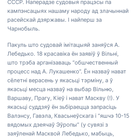
СССР. Наперадзе судовыя працэсы па
кампэнсацыях нашаму народу ад злачыннай
расейскай дзяржавы. I найперш за
Чарнобыль.
Пакуль што судовай імітацыяй заняўся А.
Лебедько. 18 красавіка ён заявіў ў Вільні,
што трэба арганізаваць “обшчественный
процесс над А. Лукашенко”. Ён назваў нават
сёлетні верасень у якасьці тэрміну, а ў
якасьці месца назваў на выбар Вільню,
Варшаву, Прагу, Кіеў і нават Маскву (!). У
якасьці суддзяў ён зьбіраецца запрасіць
Валэнсу, Гавэла, Квасьнеўскага і “яшчэ 10-15
вядомых дзеячаў Эўропы” (у сувязі з
заяўленай Масквой Лебедько, мабыць,