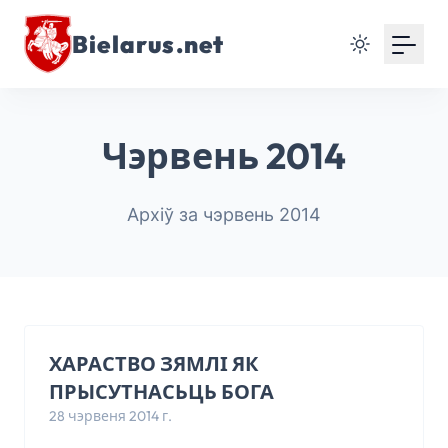
Bielarus.net
Чэрвень 2014
Архіў за чэрвень 2014
ХАРАСТВО ЗЯМЛІ ЯК
ПРЫСУТНАСЬЦЬ БОГА
28 чэрвеня 2014 г.