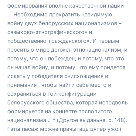
формирования вполне качественной нации
… Необходимо прекратить невидимую
войну двух белорусских национализмов –
«языково-этнографического» и
«общественно-гражданского». И первым
просить о мире должен этнонационализм, и
потому, что он побежден, и потому, что это
он начал войну, и потому, что ему придется
искать у победителя снисхождения и
понимания , чтобы найти себе место и
сохраниться в той конфигурации
белорусского общества, которая исподволь
формируется на концепте посполитого
национализма…”* (Другое выданьне, с. 148).
Гэты пасаж можна прачытаць цяпер ужо і