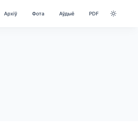
Архіў
Фота
Аўдыё
PDF