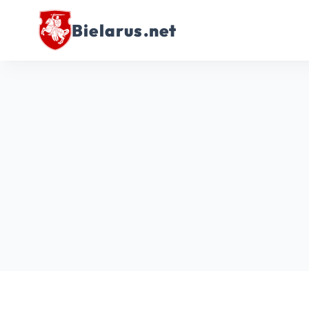
Bielarus.net