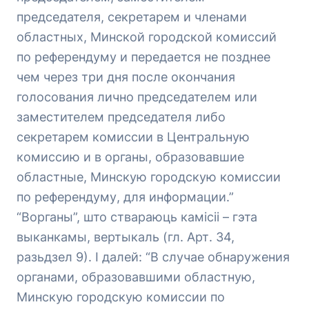
председателя, секретарем и членами
областных, Минской городской комиссий
по референдуму и передается не позднее
чем через три дня после окончания
голосования лично председателем или
заместителем председателя либо
секретарем комиссии в Центральную
комиссию и в органы, образовавшие
областные, Минскую городскую комиссии
по референдуму, для информации.”
“Ворганы”, што ствараюць камісіі – гэта
выканкамы, вертыкаль (гл. Арт. 34,
разьдзел 9). І далей:
“В случае обнаружения
органами, образовавшими областную,
Минскую городскую комиссии по