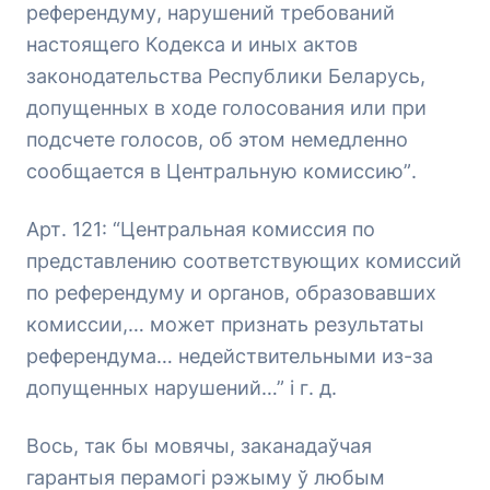
референдуму, нарушений требований
настоящего Кодекса и иных актов
законодательства Республики Беларусь,
допущенных в ходе голосования или при
подсчете голосов, об этом немедленно
сообщается в Центральную комиссию”
.
Арт. 121:
“Центральная комиссия по
представлению соответствующих комиссий
по референдуму и органов, образовавших
комиссии,… может признать результаты
референдума… недействительными из-за
допущенных нарушений…”
і г. д.
Вось, так бы мовячы, заканадаўчая
гарантыя перамогі рэжыму ў любым