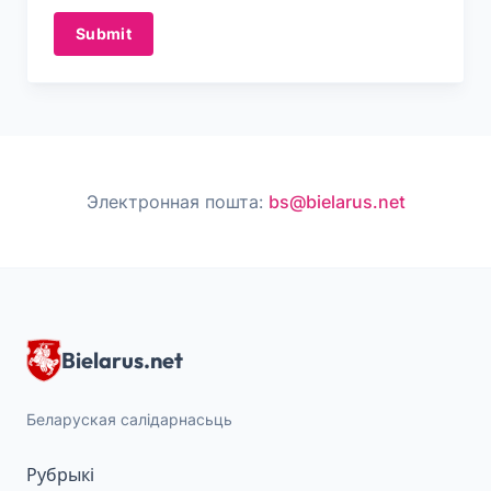
Submit
Электронная пошта:
bs@bielarus.net
Bielarus.net
Беларуская салідарнасьць
Рубрыкі