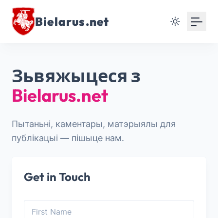
Bielarus.net
Зьвяжыцеся з
Bielarus.net
Пытаньні, каментары, матэрыялы для
публікацыі — пішыце нам.
Get in Touch
First Name