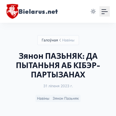
Bielarus.net
Галоўная
Навіны
Зянон ПАЗЬНЯК: ДА
ПЫТАНЬНЯ АБ КІБЭР-
ПАРТЫЗАНАХ
31 ліпеня 2023 г.
Навіны
Зянон Пазьняк