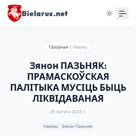
Bielarus.net
Галоўная
Навіны
Зянон ПАЗЬНЯК:
ПРАМАСКОЎСКАЯ
ПАЛІТЫКА МУСІЦЬ БЫЦЬ
ЛІКВІДАВАНАЯ
26 лютага 2023 г.
Навіны
Зянон Пазьняк