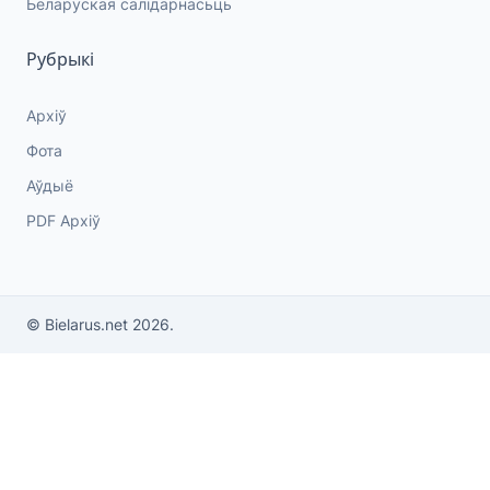
Беларуская салідарнасьць
Рубрыкі
Архіў
Фота
Аўдыё
PDF Архіў
© Bielarus.net 2026.