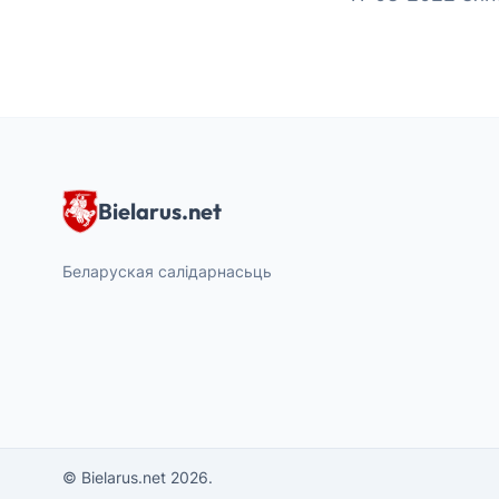
Bielarus.net
Беларуская салідарнасьць
© Bielarus.net 2026.