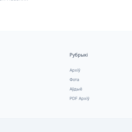
Рубрыкі
Архіў
Фота
Аўдыё
PDF Архіў