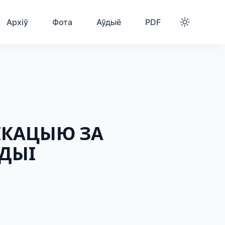
Архіў
Фота
Аўдыё
PDF
ФІКАЦЫЮ ЗА
АДЫІ