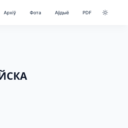
Архіў
Фота
Аўдыё
PDF
ОЙСКА