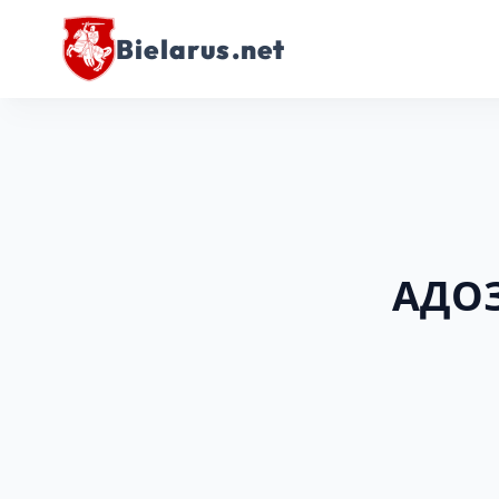
Bielarus.net
АДОЗ