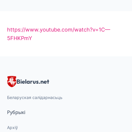
https://www.youtube.com/watch?v=1C—
5FHKPmY
Bielarus.net
Беларуская салідарнасьць
Рубрыкі
Архіў