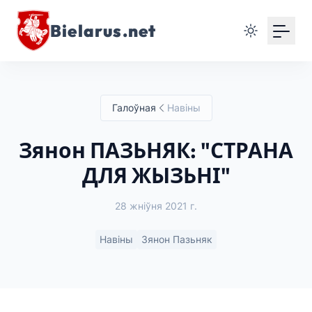
Bielarus.net
Галоўная
Навіны
Зянон ПАЗЬНЯК: "СТРАНА
ДЛЯ ЖЫЗЬНІ"
28 жніўня 2021 г.
Навіны
Зянон Пазьняк