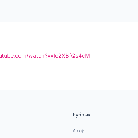
outube.com/watch?v=le2XBfQs4cM
Рубрыкі
Архіў