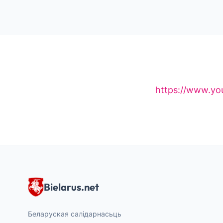
https://www.y
Bielarus.net
Беларуская салідарнасьць