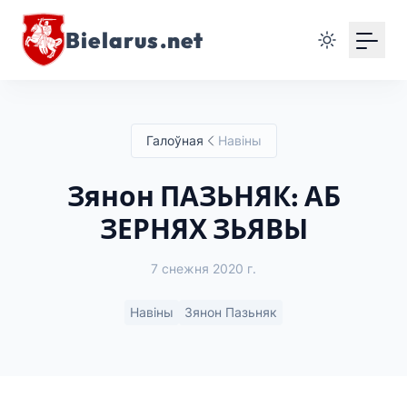
Bielarus.net
Галоўная
Навіны
Зянон ПАЗЬНЯК: АБ
ЗЕРНЯХ ЗЬЯВЫ
7 снежня 2020 г.
Навіны
Зянон Пазьняк