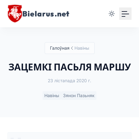
Bielarus.net
Галоўная
Навіны
ЗАЦЕМКІ ПАСЬЛЯ МАРШУ
23 лістапада 2020 г.
Навіны
Зянон Пазьняк