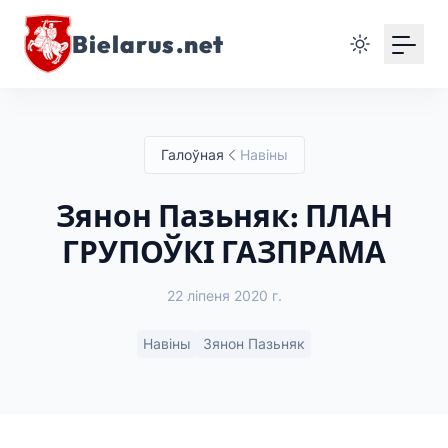
Bielarus.net
Галоўная
Навіны
Зянон Пазьняк: ПЛАН
ГРУПОЎКІ ГАЗПРАМА
22 ліпеня 2020 г.
Навіны
Зянон Пазьняк