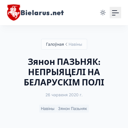
Bielarus.net
Галоўная
Навіны
Зянон ПАЗЬНЯК:
НЕПРЫЯЦЕЛІ НА
БЕЛАРУСКІМ ПОЛІ
26 чэрвеня 2020 г.
Навіны
Зянон Пазьняк