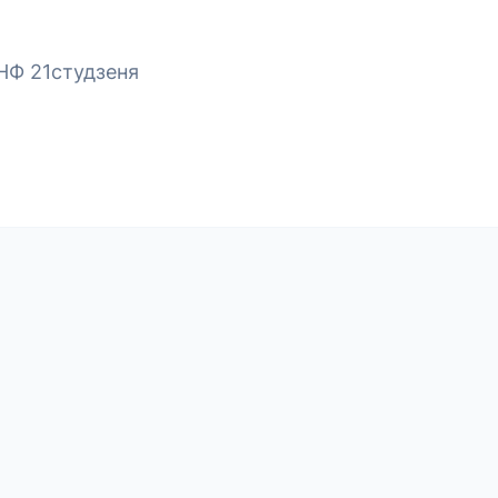
НФ 21студзеня