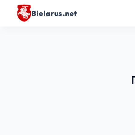
Bielarus.net