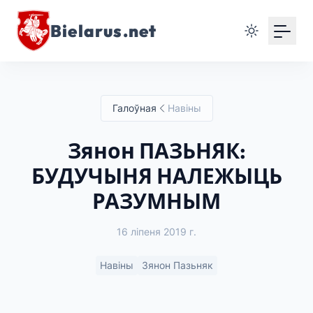
Bielarus.net
Галоўная
Навіны
Зянон ПАЗЬНЯК:
БУДУЧЫНЯ НАЛЕЖЫЦЬ
РАЗУМНЫМ
16 ліпеня 2019 г.
Навіны
Зянон Пазьняк