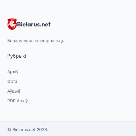
Bielarus.net
Беларуская салідарнасьць
Рубрыкі
Архіў
Фота
Аўдыё
PDF Архіў
© Bielarus.net 2026.