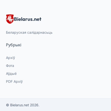
Bielarus.net
Беларуская салідарнасьць
Рубрыкі
Архіў
Фота
Аўдыё
PDF Архіў
© Bielarus.net 2026.