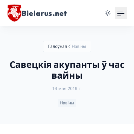
Bielarus.net
Галоўная
Навіны
Савецкія акупанты ў час
вайны
16 мая 2019 г.
Навіны