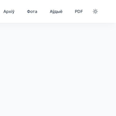
Архіў
Фота
Аўдыё
PDF