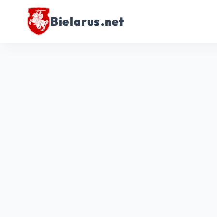
Bielarus.net