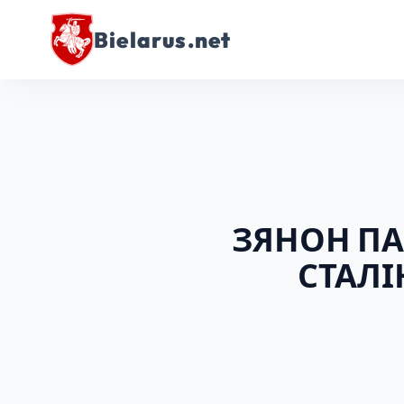
Bielarus.net
ЗЯНОН ПА
СТАЛІ