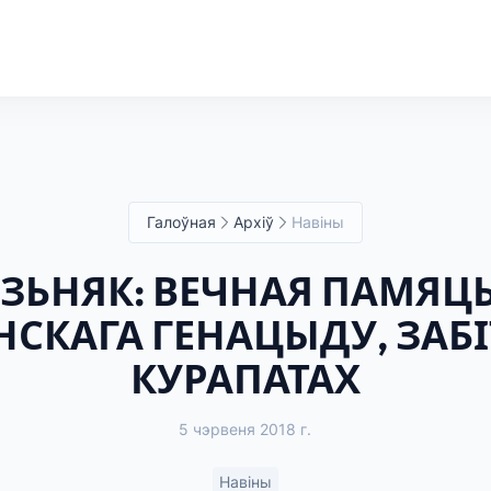
Галоўная
Архіў
Навіны
ЗЬНЯК: ВЕЧНАЯ ПАМЯЦ
НСКАГА ГЕНАЦЫДУ, ЗАБ
КУРАПАТАХ
5 чэрвеня 2018 г.
Навіны