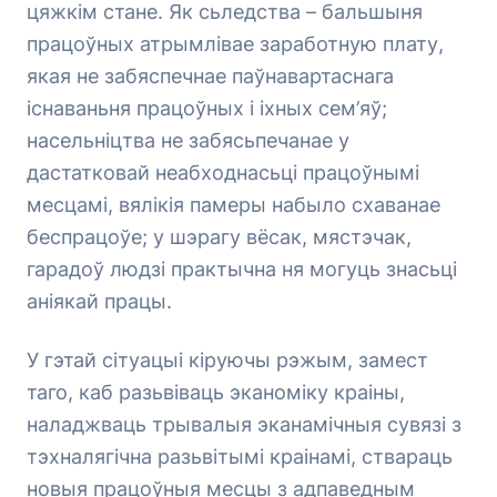
цяжкім стане. Як сьледства – бальшыня
працоўных атрымлівае заработную плату,
якая не забяспечнае паўнавартаснага
існаваньня працоўных і іхных сем’яў;
насельніцтва не забясьпечанае у
дастатковай неабходнасьці працоўнымі
месцамі, вялікія памеры набыло схаванае
беспрацоўе; у шэрагу вёсак, мястэчак,
гарадоў людзі практычна ня могуць знасьці
аніякай працы.
У гэтай сітуацыі кіруючы рэжым, замест
таго, каб разьвіваць эканоміку краіны,
наладжваць трывалыя эканамічныя сувязі з
тэхналягічна разьвітымі краінамі, ствараць
новыя працоўныя месцы з адпаведным