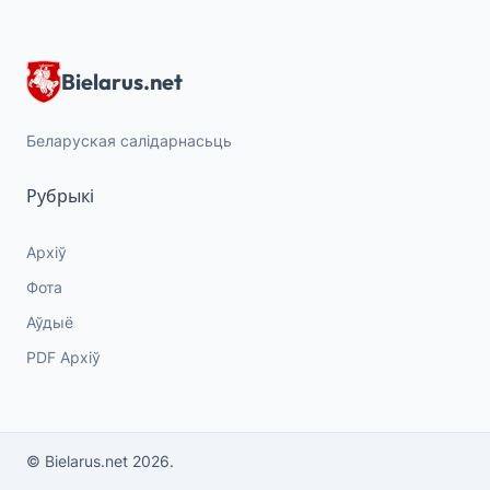
Bielarus.net
Беларуская салідарнасьць
Рубрыкі
Архіў
Фота
Аўдыё
PDF Архіў
© Bielarus.net 2026.