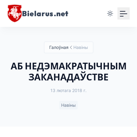
Bielarus.net
Галоўная
Навіны
АБ НЕДЭМАКРАТЫЧНЫМ
ЗАКАНАДАЎСТВЕ
13 лютага 2018 г.
Навіны