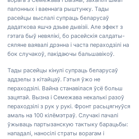
палонных і ваеннага рыштунку. Тады
расейцы выслалі супраць беларусаў
дадаткова яшчэ дзьве дывізіі. Але эфект з
гэтага быў невялікі, бо расейскія салдаты-
сяляне ваявалі дрэнна і часта пераходзілі на
бок случакоў, пакідаючы бальшавікоў.
Тады расейцы кінулі супраць беларусаў
аддзелы з кітайцаў. Гэтыя ўжо не
пераходзілі. Вайна станавілася ўсё больш
зацятай. Вызна і Семежава некалькі разоў
пераходзілі з рук у рукі. Фронт расьцягнуўся
амаль на 100 кілёмэтраў. Случакі пачалі
ўжываць партызанскую тактыку барацьбы:
нападалі, наносілі страты ворагам і