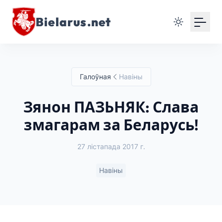
Bielarus.net
Галоўная
Навіны
Зянон ПАЗЬНЯК: Слава
змагарам за Беларусь!
27 лістапада 2017 г.
Навіны