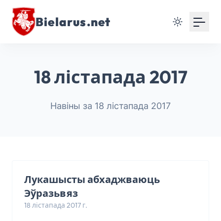
Bielarus.net
18 лістапада 2017
Навіны за 18 лістапада 2017
Лукашысты абхаджваюць
Эўразьвяз
18 лістапада 2017 г.