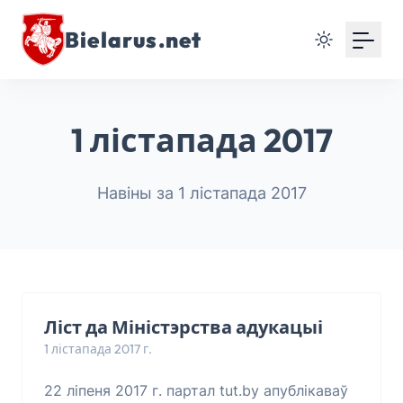
Bielarus.net
1 лістапада 2017
Навіны за 1 лістапада 2017
Ліст да Міністэрства адукацыі
1 лістапада 2017 г.
22 ліпеня 2017 г. партал tut.by апублікаваў