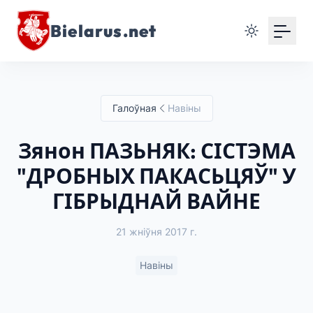
Bielarus.net
Галоўная
Навіны
Зянон ПАЗЬНЯК: СІСТЭМА
"ДРОБНЫХ ПАКАСЬЦЯЎ" У
ГІБРЫДНАЙ ВАЙНЕ
21 жніўня 2017 г.
Навіны