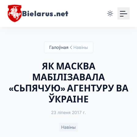
Bielarus.net
Галоўная
Навіны
ЯК МАСКВА
МАБІЛІЗАВАЛА
«СЬПЯЧУЮ» АГЕНТУРУ ВА
ЎКРАІНЕ
23 ліпеня 2017 г.
Навіны