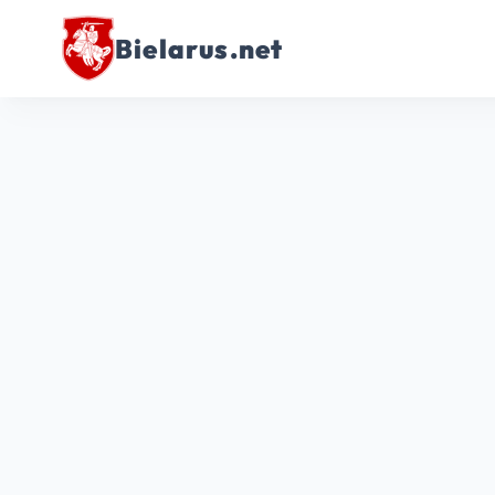
Bielarus.net