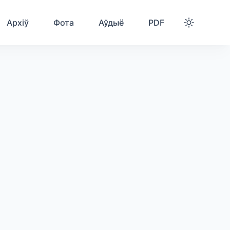
Архіў
Фота
Аўдыё
PDF