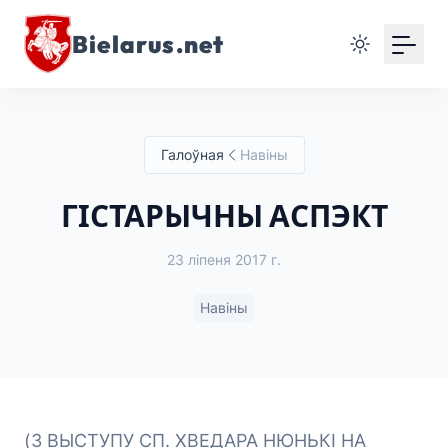
Bielarus.net
Галоўная
Навіны
ГІСТАРЫЧНЫ АСПЭКТ
23 ліпеня 2017 г.
Навіны
(З ВЫСТУПУ СП. ХВЕДАРА НЮНЬКІ НА