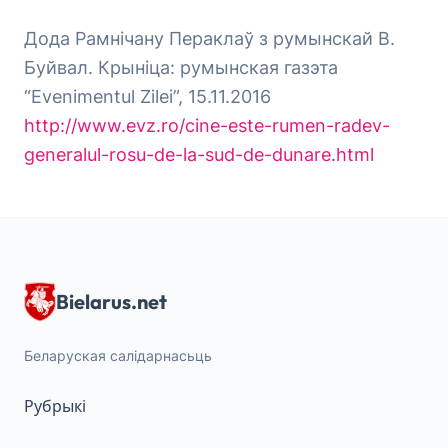
Дода Рамнічану Пераклаў з румынскай В.
Буйвал. Крыніца: румынская газэта
“Evenimentul Zilei”, 15.11.2016
http://www.evz.ro/cine-este-rumen-radev-
generalul-rosu-de-la-sud-de-dunare.html
Bielarus.net
Беларуская салідарнасьць
Рубрыкі