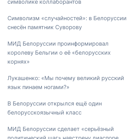
символике коллаборантов
Символизм «случайностей»: в Белоруссии
снесён памятник Суворову
МИД Белоруссии проинформировал
королеву Бельгии о её «белорусских
корнях»
Лукашенко: «Мы почему великий русский
язык пинаем ногами?»
В Белоруссии открылся ещё один
белорусскоязычный класс
МИД Белоруссии сделает «серьёзный
политический шаг» навстречу диаспоре