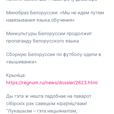
Минобраз Белоруссии: «Мы не идем путем
навязывания языка обучения»
Минкультуры Белоруссии продолжит
пропаганду белорусского языка
Сборную Белоруссии по футболу одели в
«вышиванки»
Крыніца:
https://regnum.ru/news/dossier/2623.html
Ды гэта ж нешта падобнае на паварот
сібірскіх рэк савецкім кіраўніцтвам!
“Лукашызм – гэта нацыяналізм,