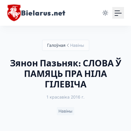
Bielarus.net
Галоўная
Навіны
Зянон Пазьняк: СЛОВА Ў
ПАМЯЦЬ ПРА НІЛА
ГІЛЕВІЧА
1 красавіка 2016 г.
Навіны