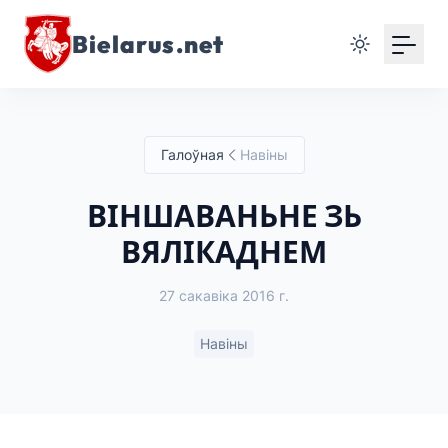
Bielarus.net
Галоўная
Навіны
ВІНШАВАНЬНЕ ЗЬ
ВЯЛІКАДНЕМ
27 сакавіка 2016 г.
Навіны