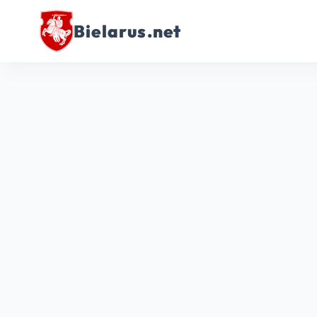
Bielarus.net