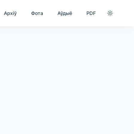
Архіў
Фота
Аўдыё
PDF