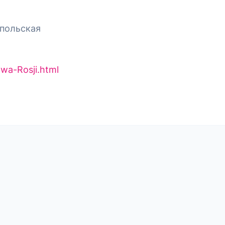
 польская
wa-Rosji.html