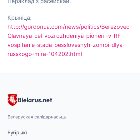
Пераклад з расейскай.
Крыніца:
http://gordonua.com/news/politics/Berezovec-
Glavnaya-cel-vozrozhdeniya-pionerii-v-RF-
vospitanie-stada-besslovesnyh-zombi-dlya-
russkogo-mira-104202.html
Bielarus.net
Беларуская салідарнасьць
Рубрыкі