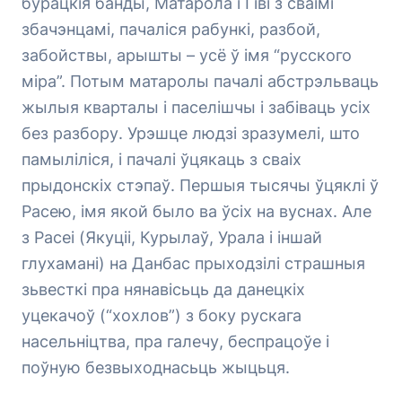
бурацкія банды, Матарола і Гіві з сваімі
збачэнцамі, пачаліся рабункі, разбой,
забойствы, арышты – усё ў імя “русского
міра”. Потым матаролы пачалі абстрэльваць
жылыя кварталы і паселішчы і забіваць усіх
без разбору. Урэшце людзі зразумелі, што
памыліліся, і пачалі ўцякаць з сваіх
прыдонскіх стэпаў. Першыя тысячы ўцяклі ў
Расею, імя якой было ва ўсіх на вуснах. Але
з Расеі (Якуціі, Курылаў, Урала і іншай
глухамані) на Данбас прыходзілі страшныя
зьвесткі пра нянавісьць да данецкіх
уцекачоў (“хохлов”) з боку рускага
насельніцтва, пра галечу, беспрацоўе і
поўную безвыходнасьць жыцьця.