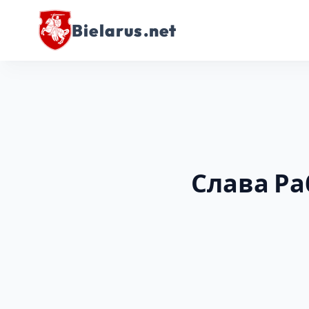
Bielarus.net
Слава Ра