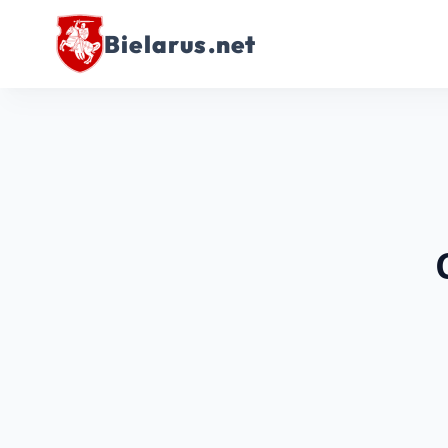
Bielarus.net