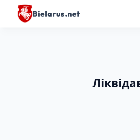
Bielarus.net
Ліквіда