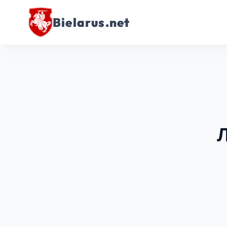
Bielarus.net