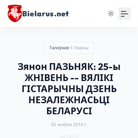
Bielarus.net
Галоўная
Навіны
Зянон ПАЗЬНЯК: 25-ы
ЖНІВЕНЬ -- ВЯЛІКІ
ГІСТАРЫЧНЫ ДЗЕНЬ
НЕЗАЛЕЖНАСЬЦІ
БЕЛАРУСІ
25 жніўня 2014 г.