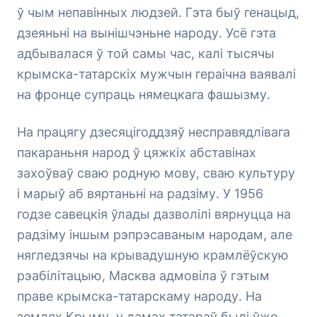
ў чым непавінных людзей. Гэта быў генацыд,
дзеяньні на вынішчэньне народу. Усё гэта
адбывалася ў той самы час, калі тысячы
крымска-татарскіх мужчын гераічна ваявалі
на фронце супраць нямецкага фашызму.
На працягу дзесяцігоддзяў несправядлівага
пакараньня народ ў цяжкіх абставінах
захоўваў сваю родную мову, сваю культуру
і марыў аб вяртаньні на радзіму. У 1956
годзе савецкія ўлады дазволілі вярнуцца на
радзіму іншым рэпрэсаваным народам, але
нягледзячы на крывадушную крамлёўскую
рэабілітацыю, Масква адмовіла ў гэтым
праве крымска-татарскаму народу. На
землях Крыму, у дамах татараў былі ўжо