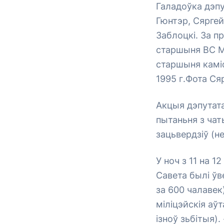
Галадоўка дэп
Гюнтэр, Сяргей
Заблоцкі. За 
старшыня ВС Ме
старшыня каміс
1995 г.Фота Ся
Акцыя дэпутата
пытаньня з ча
зацьвердзіў (н
У ноч з 11 на 1
Савета былі ўв
за 600 чалавек
міліцэйскія аў
ізноў зьбітыя)