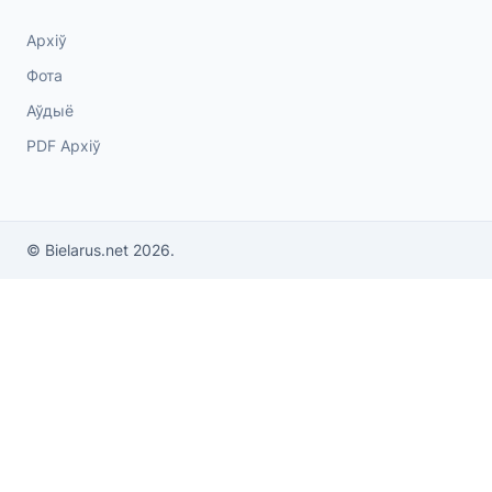
Архіў
Фота
Аўдыё
PDF Архіў
© Bielarus.net 2026.