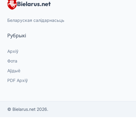
Bielarus.net
Беларуская салідарнасьць
Рубрыкі
Архіў
Фота
Аўдыё
PDF Архіў
© Bielarus.net 2026.