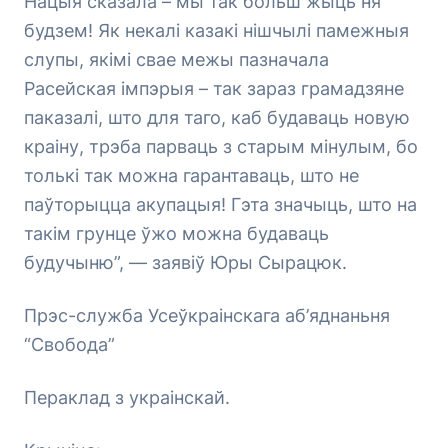
Нацыя сказала – мы так больш жыць ня
будзем! Як некалі казакі нішчылі памежныя
слупы, якімі свае межы пазначала
Расейская імпэрыя – так зараз грамадзяне
паказалі, што для таго, каб будаваць новую
краіну, трэба парваць з старым мінулым, бо
толькі так можна гарантаваць, што не
паўторыцца акупацыя! Гэта значыць, што на
такім грунце ўжо можна будаваць
будучыню”, — заявіў Юры Сырацюк.
Прэс-служба Усеўкраінскага аб’яднаньня
“Свобода”
Пераклад з украінскай.